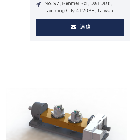
No. 97, Renmei Rd., Dali Dist.,
Taichung City 412038, Taiwan
連絡