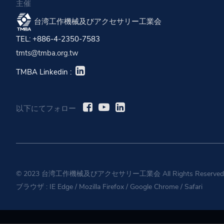
主催
台湾工作機械及びアクセサリー工業会
TEL: +886-4-2350-7583
tmts@tmba.org.tw
TMBA Linkedin :
以下にてフォロー
© 2023 台湾工作機械及びアクセサリー工業会 All Rights Reserved
ブラウザ :
IE Edge
/
Mozilla Firefox
/
Google Chrome
/
Safari