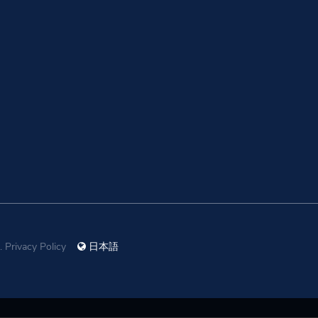
.
Privacy Policy
日本語