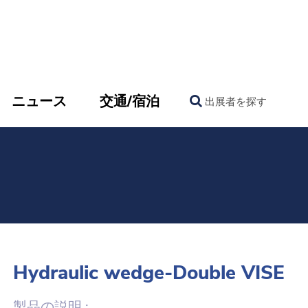
ニュース
交通/宿泊
出展者を探す
Hydraulic wedge-Double VISE
製品の説明 :