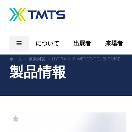
について
出展者
来場者
ホーム
検索列表
HYDRAULIC WEDGE-DOUBLE VISE
製品情報