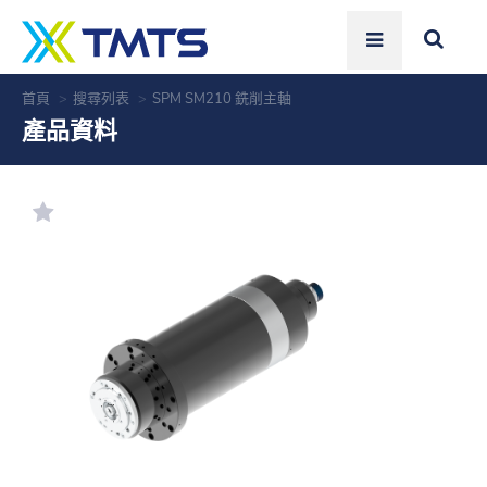
首頁
搜尋列表
SPM SM210 銑削主軸
產品資料