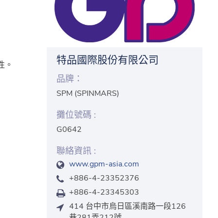
特品國際股份有限公司
性。
品牌：
SPM (SPINMARS)
攤位號碼 :
G0642
聯絡資訊 :
www.gpm-asia.com
+886-4-23352376
+886-4-23345303
414 台中市烏日區溪南路一段126
巷281弄212號