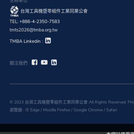
主辦單位
台灣工具機暨零組件工業同業公會
TEL: +886-4-2350-7583
tmts2026@tmba.org.tw
TMBA Linkedin :
關注我們
© 2023 台灣工具機暨零組件工業同業公會 All Rights Reserved.
Pri
瀏覽器 :
IE Edge
/
Mozilla Firefox
/
Google Chrome
/
Safari