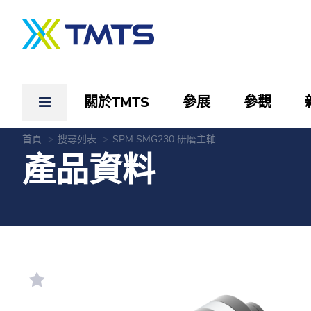
關於TMTS
參展
參觀
首頁
搜尋列表
SPM SMG230 研磨主軸
產品資料