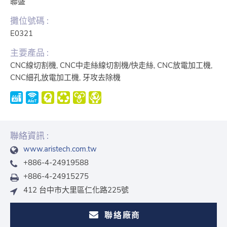
聯盛
攤位號碼 :
E0321
主要產品 :
CNC線切割機, CNC中走絲線切割機/快走絲, CNC放電加工機,
CNC細孔放電加工機, 牙攻去除機
聯絡資訊 :
www.aristech.com.tw
+886-4-24919588
+886-4-24915275
412 台中市大里區仁化路225號
聯絡廠商