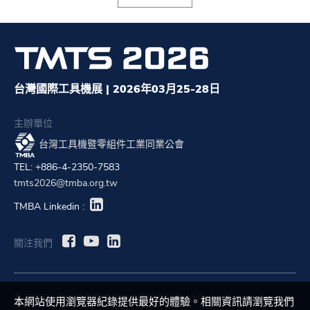
台灣國際工具機展 | 2026年03月25-28日
主辦單位
台灣工具機暨零組件工業同業公會
TEL: +886-4-2350-7583
tmts2026@tmba.org.tw
TMBA Linkedin :
關注我們
© 2023 台灣工具機暨零組件工業同業公會 All Rights Reserved.
本網站使用瀏覽器紀錄提供最好的體驗。相關資訊請瀏覽我們