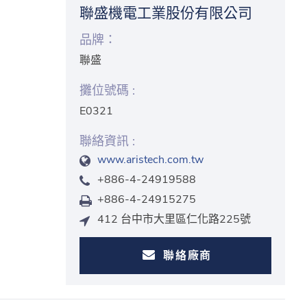
聯盛機電工業股份有限公司
品牌：
聯盛
攤位號碼 :
E0321
聯絡資訊 :
www.aristech.com.tw
+886-4-24919588
+886-4-24915275
412 台中市大里區仁化路225號
聯絡廠商