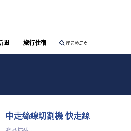
新聞
旅行住宿
搜尋參展商
中走絲線切割機 快走絲
產品描述 :