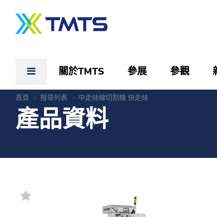
關於TMTS
參展
參觀
首頁
搜尋列表
中走絲線切割機 快走絲
產品資料