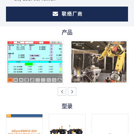
联络厂商
产品
型录