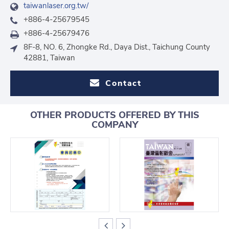
taiwanlaser.org.tw/
+886-4-25679545
+886-4-25679476
8F-8, NO. 6, Zhongke Rd., Daya Dist., Taichung County
42881, Taiwan
Contact
OTHER PRODUCTS OFFERED BY THIS
COMPANY