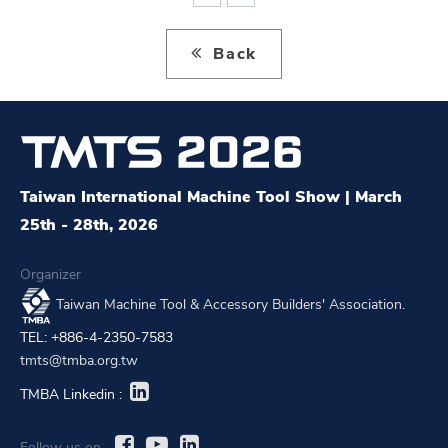
Back
Taiwan International Machine Tool Show | March
25th - 28th, 2026
Organizer
Taiwan Machine Tool & Accessory Builders' Association.
TEL: +886-4-2350-7583
tmts@tmba.org.tw
TMBA Linkedin :
Follow us on