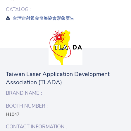
CATALOG :
台灣雷射鈑金發展協會形象廣告
Taiwan Laser Application Development
Association (TLADA)
BRAND NAME：
BOOTH NUMBER :
H1047
CONTACT INFORMATION :