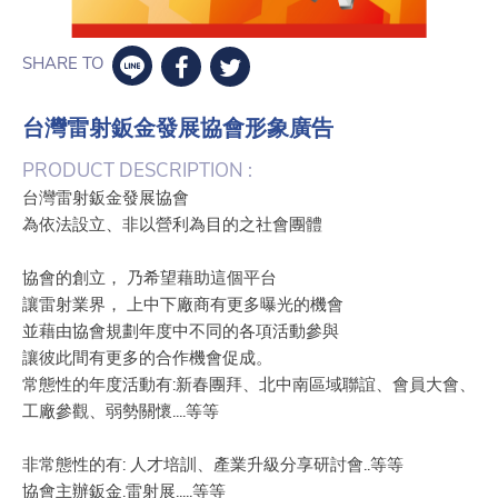
SHARE TO
台灣雷射鈑金發展協會形象廣告
PRODUCT DESCRIPTION :
台灣雷射鈑金發展協會
為依法設立、非以營利為目的之社會團體
協會的創立， 乃希望藉助這個平台
讓雷射業界， 上中下廠商有更多曝光的機會
並藉由協會規劃年度中不同的各項活動參與
讓彼此間有更多的合作機會促成。
常態性的年度活動有:新春團拜、北中南區域聯誼、會員大會、
工廠參觀、弱勢關懷....等等
非常態性的有: 人才培訓、產業升級分享研討會..等等
協會主辦鈑金.雷射展.....等等