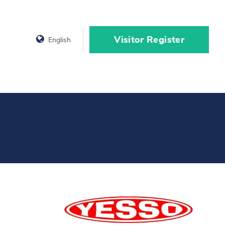
Visitor Register
English