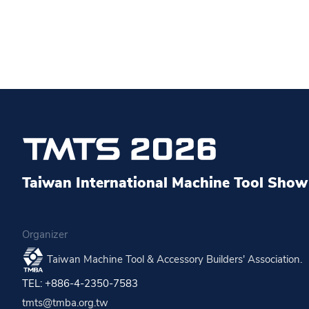
Taiwan International Machine Tool Show 
Organizer
Taiwan Machine Tool & Accessory Builders' Association.
TEL: +886-4-2350-7583
tmts@tmba.org.tw