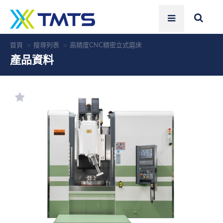
首頁
搜尋列表
高精度CNC精密立式磨床
產品資料