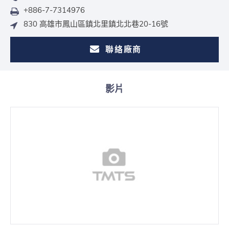
+886-7-7314976
830 高雄市鳳山區鎮北里鎮北北巷20-16號
聯絡廠商
影片