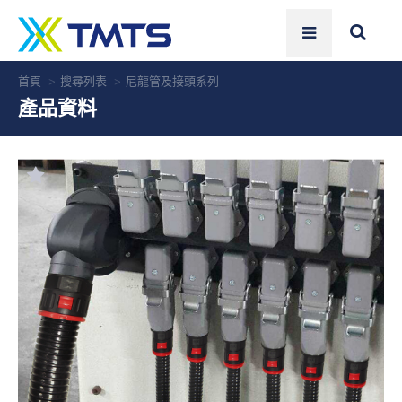
首頁
搜尋列表
尼龍管及接頭系列
產品資料