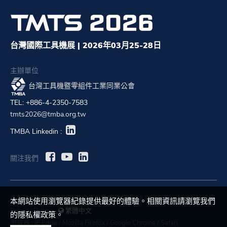
台灣國際工具機展 | 2026年03月25-28日
主辦單位
台灣工具機暨零組件工業同業公會
TEL: +886-4-2350-7583
tmts2026@tmba.org.tw
TMBA Linkedin :
關注我們
© 2023 台灣工具機暨零組件工業同業公會 All Rights Reserved.
本網站使用瀏覽器紀錄提供最好的體驗。相關資訊請瀏覽我們
Privacy Policy
繁體中文
的隱私權政策。
瀏覽器 :
IE Edge
/
Mozilla Firefox
/
Google Chrome
/
Safari