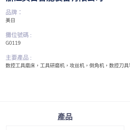
品牌：
美日
攤位號碼 :
G0119
主要產品 :
数控工具磨床，工具研磨机，攻丝机，倒角机，数控刀具
產品