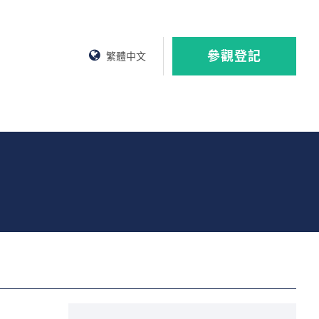
參觀登記
繁體中文