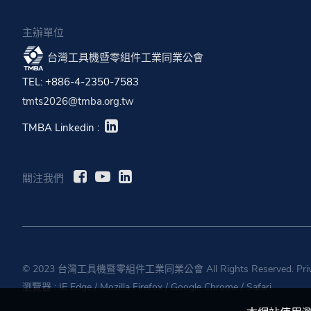
主辦單位
台灣工具機暨零組件工業同業公會
TEL: +886-4-2350-7583
tmts2026@tmba.org.tw
TMBA Linkedin :
關注我們
© 2023 台灣工具機暨零組件工業同業公會 All Rights Reserved.
Pri
瀏覽器 :
IE Edge
/
Mozilla Firefox
/
Google Chrome
/
Safari