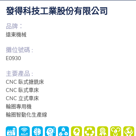
發得科技工業股份有限公司
品牌：
遠東機械
攤位號碼 :
E0930
主要產品 :
CNC 臥式搪銑床
CNC 臥式車床
CNC 立式車床
輪圈專用機
輪圈智動化生產線