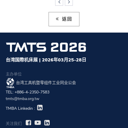
返回
台湾国際机床展 | 2026年03月25-28日
主办单位
台湾工具机暨零组件工业同业公会
TEL: +886-4-2350-7583
tmts@tmba.org.tw
TMBA Linkedin :
关注我们