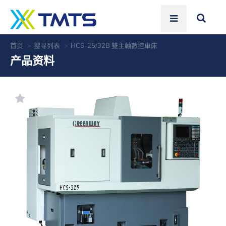
首页
搜寻列表
HCS-25/32B 雙主軸數控車床
产品资料