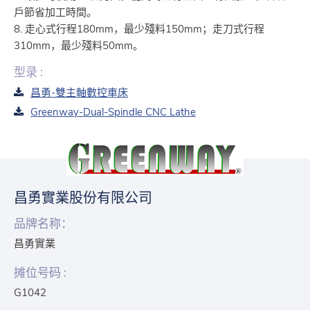
戶節省加工時間。
8. 走心式行程180mm，最少殘料150mm；走刀式行程
310mm，最少殘料50mm。
型录 :
昌勇-雙主軸數控車床
Greenway-Dual-Spindle CNC Lathe
昌勇實業股份有限公司
品牌名称：
昌勇實業
摊位号码 :
G1042