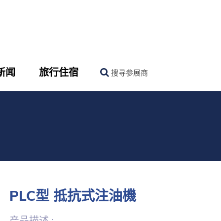
新闻
旅行住宿
搜寻参展商
PLC型 抵抗式注油機
产品描述 :