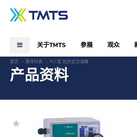
关于TMTS
参展
观众
首页
搜寻列表
PLC型 抵抗式注油機
产品资料