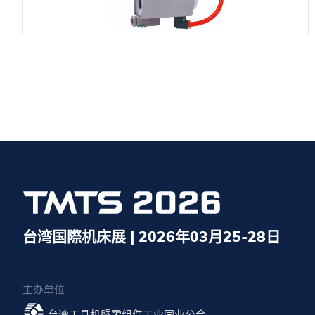
台湾国際机床展 | 2026年03月25-28日
主办单位
台湾工具机暨零组件工业同业公会