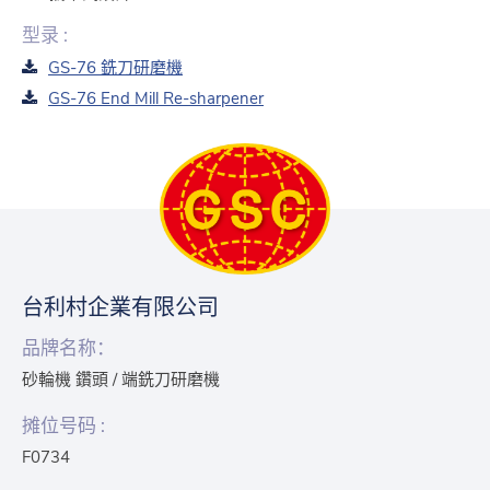
型录 :
GS-76 銑刀研磨機
GS-76 End Mill Re-sharpener
台利村企業有限公司
品牌名称：
砂輪機 鑽頭 / 端銑刀研磨機
摊位号码 :
F0734