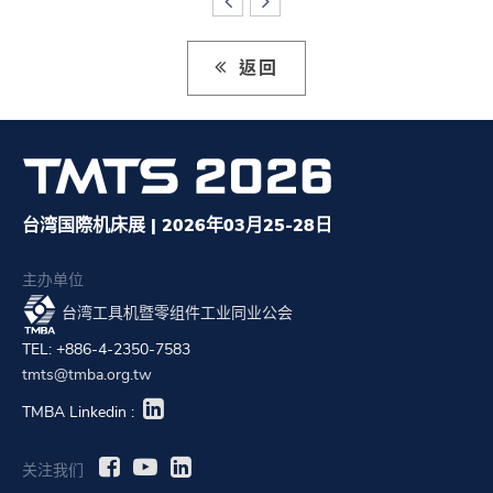
返回
台湾国際机床展 | 2026年03月25-28日
主办单位
台湾工具机暨零组件工业同业公会
TEL: +886-4-2350-7583
tmts@tmba.org.tw
TMBA Linkedin :
关注我们