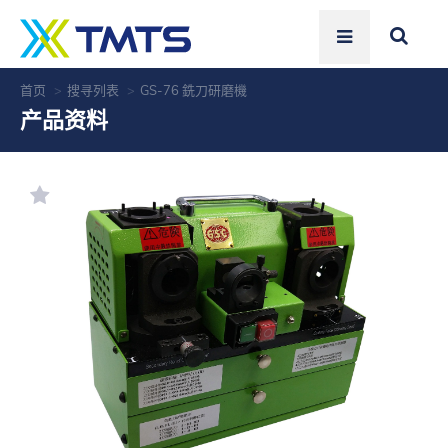
首页
搜寻列表
GS-76 銑刀研磨機
产品资料