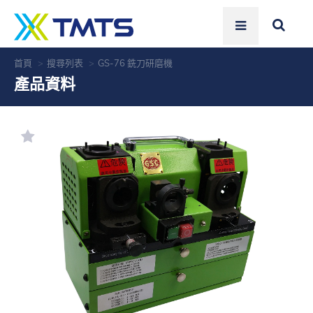
首頁
搜尋列表
GS-76 銑刀研磨機
產品資料