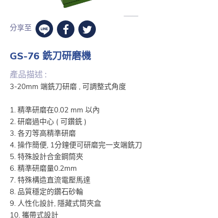
分享至
GS-76 銑刀研磨機
產品描述 :
3-20mm 端銑刀研磨 , 可調整式角度
1. 精準研磨在0.02 mm 以內
2. 研磨過中心 ( 可鑽銑 )
3. 各刃等高精準研磨
4. 操作簡便, 1分鐘便可研磨完一支端銑刀
5. 特殊設計合金鋼筒夾
6. 精準研磨量0.2mm
7. 特殊構造直流電壓馬達
8. 品質穩定的鑽石砂輪
9. 人性化設計, 隱藏式筒夾盒
10. 攜帶式設計