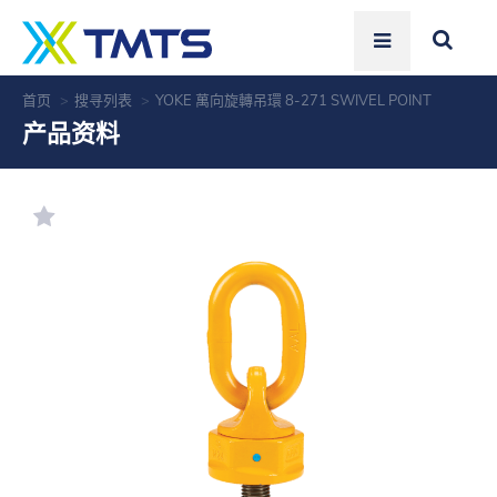
首页
搜寻列表
YOKE 萬向旋轉吊環 8-271 SWIVEL POINT
产品资料