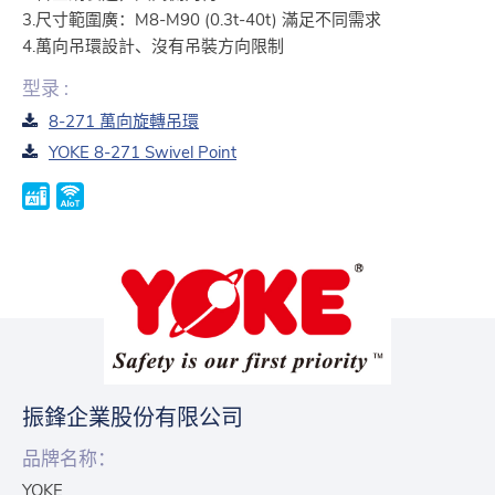
3.尺寸範圍廣：M8-M90 (0.3t-40t) 滿足不同需求
4.萬向吊環設計、沒有吊裝方向限制
型录 :
8-271 萬向旋轉吊環
YOKE 8-271 Swivel Point
振鋒企業股份有限公司
品牌名称：
YOKE