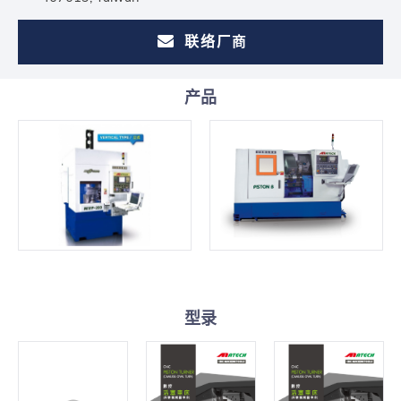
联络厂商
产品
型录