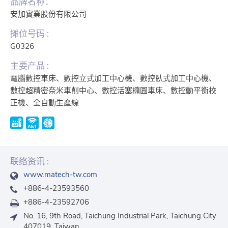
品牌名称：
安加實業股份有限公司
摊位号码 :
G0326
主要产品 :
電腦數控車床、數控立式加工中心機、數控臥式加工中心機、
數控超精密奈米車削中心、數控活塞橢圓車床、數控動平衡校
正機、全自動生產線
联络资讯 :
www.matech-tw.com
+886-4-23593560
+886-4-23592706
No. 16, 9th Road, Taichung Industrial Park, Taichung City
407019, Taiwan