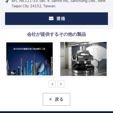
6Fl., No.111-33, Sec. 4, Sanho Rd., Sanchung Dist., New
Taipei City 24152, Taiwan
連絡
会社が提供するその他の製品
戻る