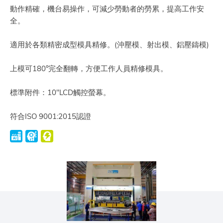
動作精確，機台易操作，可減少勞動者的勞累，提高工作安
全。
適用於各類精密成型模具精修。(沖壓模、射出模、鋁壓鑄模)
上模可180°完全翻轉，方便工作人員精修模具。
標準附件：10"LCD觸控螢幕。
符合ISO 9001:2015認證