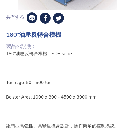
共有する
180°油壓反轉合模機
製品の説明 :
180°油壓反轉合模機 - SDP series
Tonnage: 50 - 600 ton
Bolster Area: 1000 x 800 - 4500 x 3000 mm
龍門型高強性、高精度機身設計，操作簡單的控制系統。