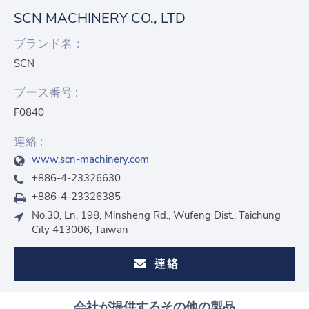
SCN MACHINERY CO., LTD
ブランド名：
SCN
ブース番号 :
F0840
連絡 :
www.scn-machinery.com
+886-4-23326630
+886-4-23326385
No.30, Ln. 198, Minsheng Rd., Wufeng Dist., Taichung
City 413006, Taiwan
連絡
会社が提供するその他の製品