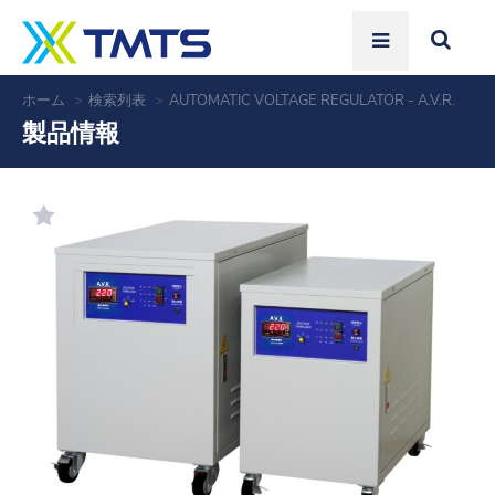
ホーム
検索列表
AUTOMATIC VOLTAGE REGULATOR - A.V.R.
製品情報