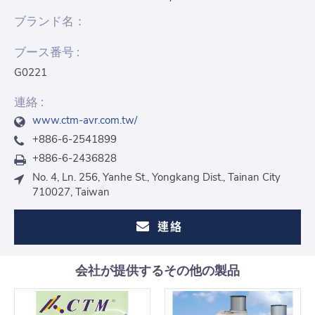
ブランド名：
ブース番号 :
G0221
連絡 :
www.ctm-avr.com.tw/
+886-6-2541899
+886-6-2436828
No. 4, Ln. 256, Yanhe St., Yongkang Dist., Tainan City
710027, Taiwan
連絡
会社が提供するその他の製品