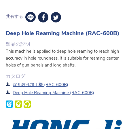
共有する
Deep Hole Reaming Machine (RAC-600B)
製品の説明 :
This machine is applied to deep hole reaming to reach high
accuracy in hole roundness. It is suitable for reaming center
holes of gun barrels and long shafts.
カタログ :
深孔鉸孔加工機 (RAC-600B)
Deep Hole Reaming Machine (RAC-600B)