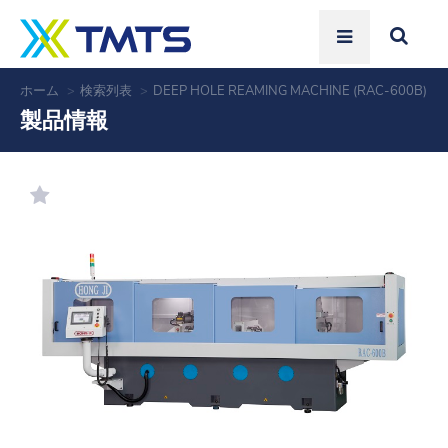
ホーム
検索列表
DEEP HOLE REAMING MACHINE (RAC-600B)
製品情報