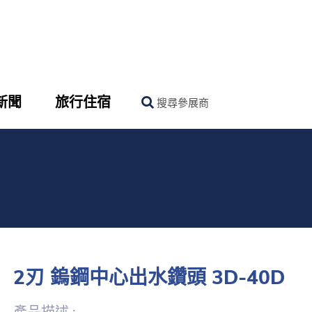
新聞
旅行住宿
搜尋參展商
2刃 鎢鋼中心出水鑽頭 3D-40D