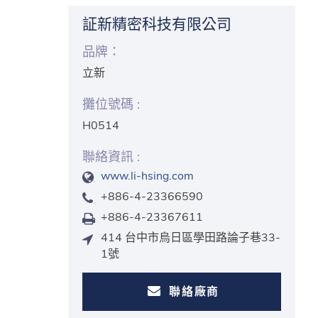
証新精密科技有限公司
品牌：
立新
攤位號碼 :
H0514
聯絡資訊 :
www.li-hsing.com
+886-4-23366590
+886-4-23367611
414 台中市烏日區學田路論子巷33-
1號
聯絡廠商