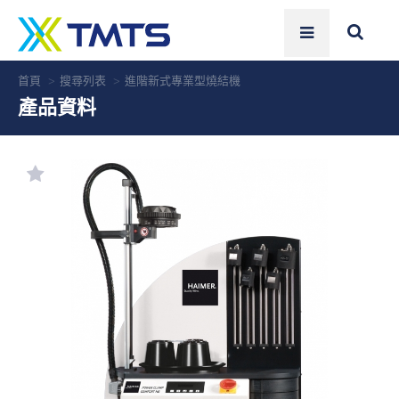
首頁
搜尋列表
進階新式專業型燒結機
產品資料