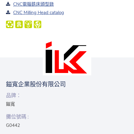
CNC電腦銑床頭型錄
CNC Milling Head catalog
鎰寬企業股份有限公司
品牌：
鎰寬
攤位號碼 :
G0442