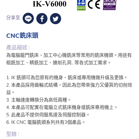
分享至
CNC銑床頭
產品描述 :
為電腦龍門銑床、加工中心機銑床等常用的銑床機頭。用途有
粗銑加工、精銑加工、搪削孔洞…等各式加工需求。
1. IK 銑頭可為您原有的機身、銑床或專用機做升級及更換。
2. 本產品採用齒輪式結構，因此為您帶來強力又優質的切削效
益。
3. 主軸速度轉換分為高低兩種。
4. 本產品可配置在電腦立式銑床機身或銑床專用機上。
5. 此產品不提供伺服馬達及伺服控制器。
6. IK CNC 電腦銑頭系列共有3個產品。
型錄 :