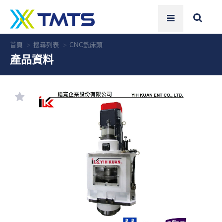
首頁
搜尋列表
CNC銑床頭
產品資料