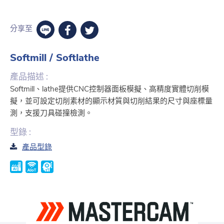
分享至
Softmill / Softlathe
產品描述 :
Softmill、lathe提供CNC控制器面板模擬、高精度實體切削模
擬，並可設定切削素材的顯示材質與切削結果的尺寸與座標量
測，支援刀具碰撞檢測。
型錄 :
產品型錄