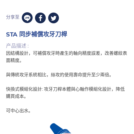
分享至
STA 同步補償攻牙刀桿
产品描述 :
因結構設計，可補償攻牙時產生的軸向精度誤差，改善螺紋表
面精度。
與傳統攻牙系統相比，絲攻的使用壽命提升至少兩倍。
快換式模組化設計: 攻牙刀桿本體與心軸作模組化設計，降低
購買成本。
可中心出水。