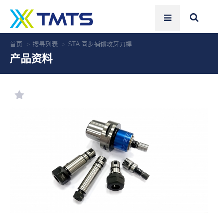
首页
搜寻列表
STA 同步補償攻牙刀桿
产品资料