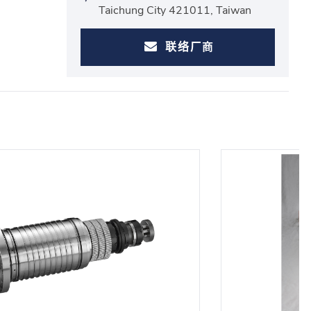
Taichung City 421011, Taiwan
联络厂商