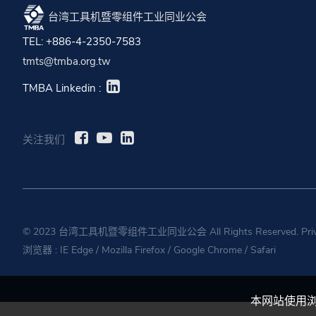
台湾工具机暨零组件工业同业公会
TEL: +886-4-2350-7583
tmts@tmba.org.tw
TMBA Linkedin :
关注我们
© 2023 台湾工具机暨零组件工业同业公会 All Rights Reserved.
Pri
浏览器 :
IE Edge
/
Mozilla Firefox
/
Google Chrome
/
Safari
本网站使用