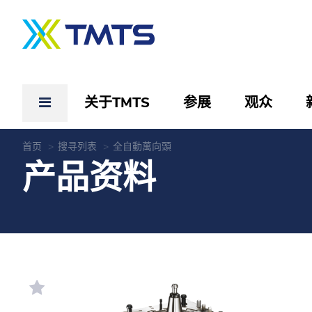
关于TMTS
参展
观众
首页
搜寻列表
全自動萬向頭
产品资料