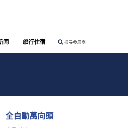
新闻
旅行住宿
搜寻参展商
全自動萬向頭