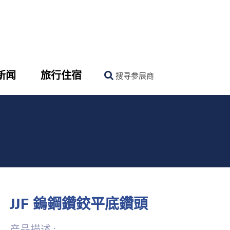
新闻
旅行住宿
搜寻参展商
JJF 鎢鋼鑽鉸平底鑽頭
产品描述 :