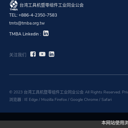
台湾工具机暨零组件工业同业公会
TEL: +886-4-2350-7583
tmts@tmba.org.tw
TMBA Linkedin :
关注我们
© 2023 台湾工具机暨零组件工业同业公会 All Rights Reserved.
Pri
浏览器 :
IE Edge
/
Mozilla Firefox
/
Google Chrome
/
Safari
本网站使用