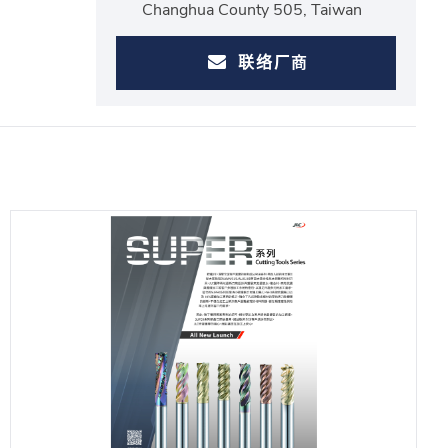
Changhua County 505, Taiwan
联络厂商