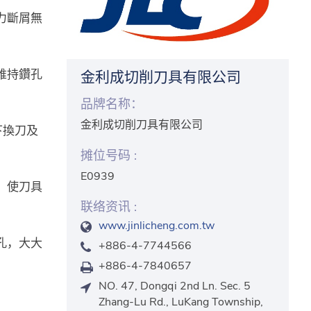
力斷屑無
維持鑽孔
金利成切削刀具有限公司
品牌名称：
金利成切削刀具有限公司
下換刀及
摊位号码 :
E0939
，使刀具
联络资讯 :
www.jinlicheng.com.tw
孔，大大
+886-4-7744566
+886-4-7840657
NO. 47, Dongqi 2nd Ln. Sec. 5
Zhang-Lu Rd., LuKang Township,