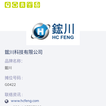
鋐川科技有限公司
品牌名称：
鋐川
摊位号码 :
G0422
联络资讯 :
www.hcfeng.com