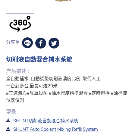
分享至
切削液自動混合補水系統
产品描述 :
全自動補水, 自動調整切削液濃度比例, 取代人工
一台對多台,最長可達20米
#三道濾心#臭氧殺菌 #油水濃度精準混合 #定時攪拌 #油桶液
位器偵測
型录 :
SHUNT切削液自動混合補水系統
SHUNT Auto Coolant Mixing Refill System