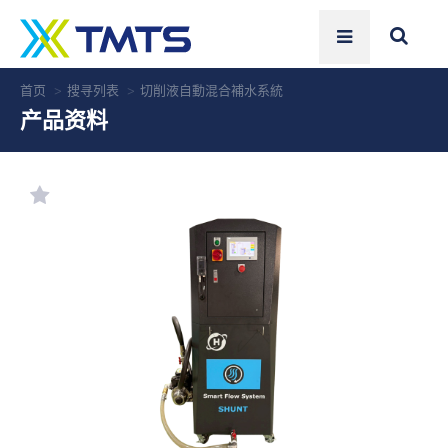
首页
搜寻列表
切削液自動混合補水系統
产品资料