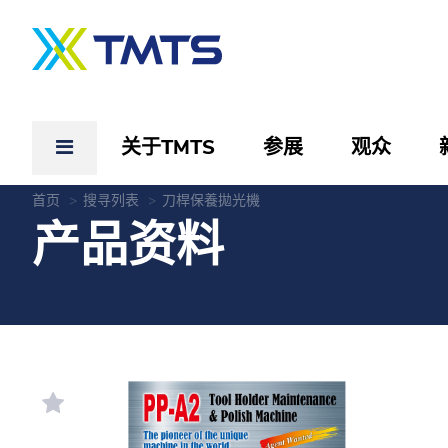
关于TMTS
参展
观众
首页
搜寻列表
刀桿保養拋光機
产品资料