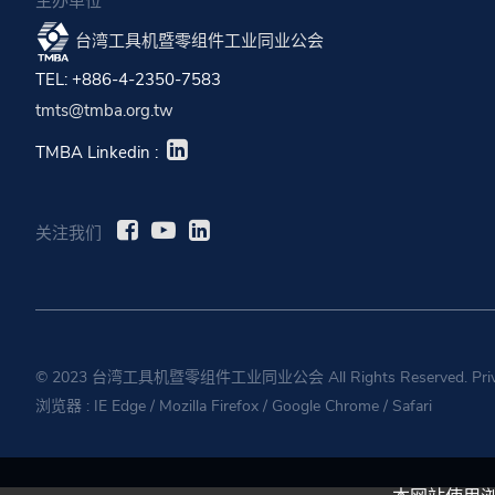
主办单位
台湾工具机暨零组件工业同业公会
TEL: +886-4-2350-7583
tmts@tmba.org.tw
TMBA Linkedin :
关注我们
© 2023 台湾工具机暨零组件工业同业公会 All Rights Reserved.
Pri
浏览器 :
IE Edge
/
Mozilla Firefox
/
Google Chrome
/
Safari