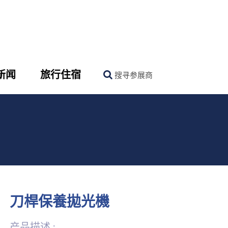
新闻
旅行住宿
搜寻参展商
刀桿保養拋光機
产品描述 :