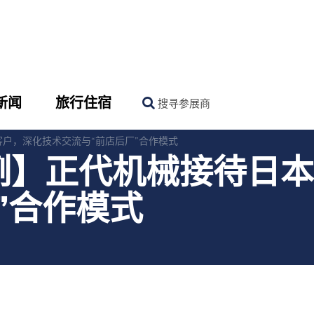
新闻
旅行住宿
搜寻参展商
户，深化技术交流与“前店后厂”合作模式
例】正代机械接待日本
”合作模式