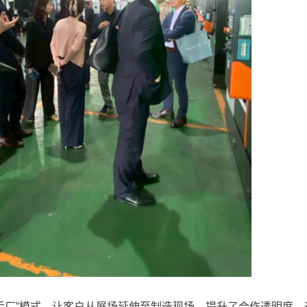
前店后厂”模式，让客户从展场延伸至制造现场，提升了合作透明