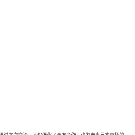
度。通过本次交流，不仅强化了双方合作，也为未来日本市场的