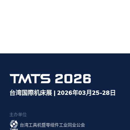
台湾国際机床展 | 2026年03月25-28日
主办单位
台湾工具机暨零组件工业同业公会