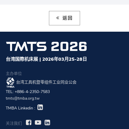
返回
台湾国際机床展 | 2026年03月25-28日
主办单位
台湾工具机暨零组件工业同业公会
TEL: +886-4-2350-7583
tmts@tmba.org.tw
TMBA Linkedin :
关注我们