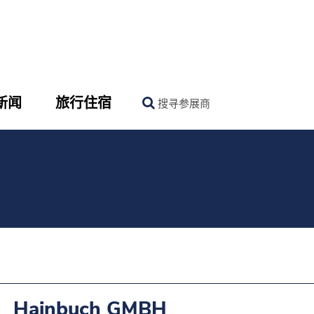
新闻
旅行住宿
搜寻参展商
Hainbuch GMBH