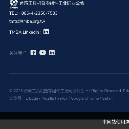
台湾工具机暨零组件工业同业公会
TEL: +886-4-2350-7583
tmts@tmba.org.tw
TMBA Linkedin :
关注我们
© 2023 台湾工具机暨零组件工业同业公会 All Rights Reserved.
Pri
浏览器 :
IE Edge
/
Mozilla Firefox
/
Google Chrome
/
Safari
本网站使用