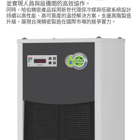
並實現人員與設備間的高效協作。
同時，哈伯精密產品採用新世代環保冷媒與低碳系統設計
持續以高性能、高可靠度的溫控解決方案，支援高階製造
升級，展現台灣精密製造在國際市場的競爭實力。