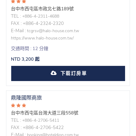
台中市西屯區市政北七路189號
TEL :
+886-4-2311-4688
FAX : +886-4-2324-2320
E-Mail :
tcgrsv@halo-house.com.tw
https://www.halo-house.com.tw/
交通時間 : 12 分鐘
NTD 3,200 起
下載訂房單
鼎隆國際商旅
台中市西屯區台灣大道三段558號
TEL :
+886-4-2706-5411
FAX : +886-4-2706-5422
E-Mail :
booking@hoteldion.com.tw