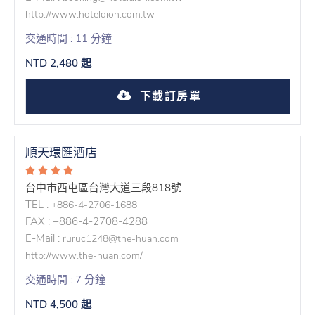
http://www.hoteldion.com.tw
交通時間 : 11 分鐘
NTD 2,480 起
下載訂房單
順天環匯酒店
台中市西屯區台灣大道三段818號
TEL :
+886-4-2706-1688
FAX : +886-4-2708-4288
E-Mail :
ruruc1248@the-huan.com
http://www.the-huan.com/
交通時間 : 7 分鐘
NTD 4,500 起