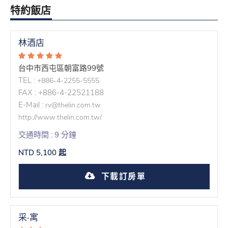
特約飯店
林酒店
台中市西屯區朝富路99號
TEL :
+886-4-2255-5555
FAX : +886-4-22521188
E-Mail :
rv@thelin.com.tw
http://www.thelin.com.tw/
交通時間 : 9 分鐘
NTD 5,100 起
下載訂房單
采‧寓