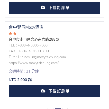
下載訂房單
台中豐邑Moxy酒店
台中市南屯區文心南六路288號
TEL :
+886-4-3600-7000
FAX : +886-4-3600-7001
E-Mail :
dindy.lin@moxytaichung.com
https://www.moxytaichung.com/
交通時間 : 21 分鐘
NTD 2,900 起
下載訂房單