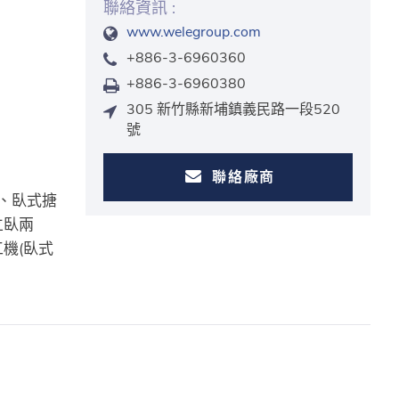
聯絡資訊 :
www.welegroup.com
+886-3-6960360
+886-3-6960380
305 新竹縣新埔鎮義民路一段520
號
聯絡廠商
、臥式搪
立臥兩
工機(臥式